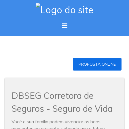
PROPOSTA ONLINE
DBSEG Corretora de
Seguros - Seguro de Vida
Você e sua família podem vivenciar os bons
momentos no presente, sabendo que o futuro