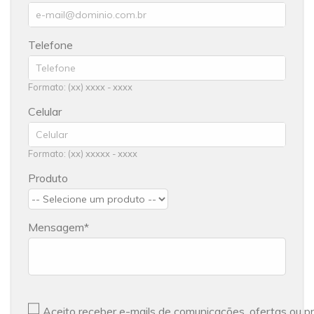
Telefone
Formato: (xx) xxxx - xxxx
Celular
Formato: (xx) xxxxx - xxxx
Produto
Mensagem
Aceito receber e-mails de comunicações, ofertas ou 