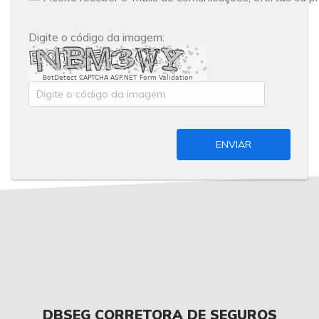
Digite o código da imagem:
BotDetect CAPTCHA ASP.NET Form Validation
ENVIAR
DBSEG CORRETORA DE SEGUROS