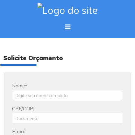
Solicite Orçamento
Nome
CPF/CNPJ
E-mail